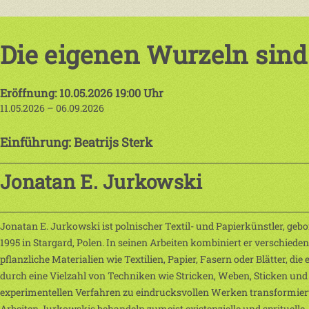
Die eigenen Wurzeln sind
Eröffnung: 10.05.2026 19:00 Uhr
11.05.2026 – 06.09.2026
Einführung: Beatrijs Sterk
Jonatan E. Jurkowski
Jonatan E. Jurkowski ist polnischer Textil- und Papierkünstler, geb
1995 in Stargard, Polen. In seinen Arbeiten kombiniert er verschiede
pflanzliche Materialien wie Textilien, Papier, Fasern oder Blätter, die 
durch eine Vielzahl von Techniken wie Stricken, Weben, Sticken und
experimentellen Verfahren zu eindrucksvollen Werken transformiert
Arbeiten Jurkowskis behandeln zumeist existenzielle und sprituelle