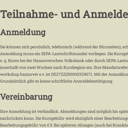
Teilnahme- und Anmeld
Anmeldung
Sie können sich persönlich, telefonisch (während der Bürozeiten), 
Anmeldung muss ein SEPA-Lastschriftmandat vorliegen. Die Kursgebu
o. g. Konto bei der Hannoverschen Volksbank oder durch SEPA-Lastsc
innerhalb von zwei Wochen nach Kursbeginn ein. Ihre Mandatsrefere
workshop hannover e.v. ist DE27ZZZ00000329671. Mit der Anmeldung
Grundsätzlich gibt es keine schriftliche Anmeldebestätigung.
Vereinbarung
Ihre Anmeldung ist verbindlich. Abmeldungen sind möglich bis spät
nachrücken kann. Die Kursgebühr wird abzüglich einer Bearbeitun
Bearbeitungsgebühr von € 5. Bei späteren Absagen (auch bei Krankhe