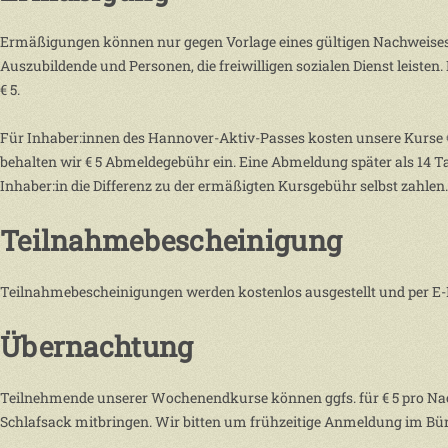
Ermäßigungen können nur gegen Vorlage eines gültigen Nachweises g
Auszubildende und Personen, die freiwilligen sozialen Dienst leisten
€ 5.
Für Inhaber:innen des Hannover-Aktiv-Passes kosten unsere Kurse € 
behalten wir € 5 Abmeldegebühr ein. Eine Abmeldung später als 14 T
Inhaber:in die Differenz zu der ermäßigten Kursgebühr selbst zahlen
Teilnahmebescheinigung
Teilnahmebescheinigungen werden kostenlos ausgestellt und per E-M
Übernachtung
Teilnehmende unserer Wochenendkurse können ggfs. für € 5 pro Na
Schlafsack mitbringen. Wir bitten um frühzeitige Anmeldung im Bür