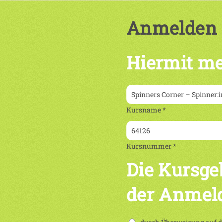
Anmelden
Hiermit me
Kursname *
Kursnummer *
Die Kursge
der Anmel