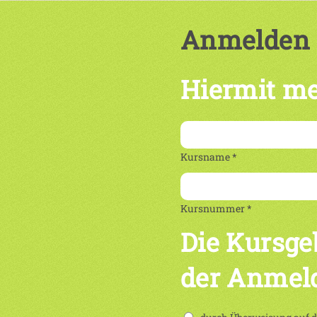
Anmelden
Hiermit me
Kursname *
Kursnummer *
Die Kursge
der Anmel