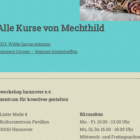
Alle Kurse von Mechthild
EU: Wilde Garne spinnen
pinners Corner – Spinner:innentreffen
workshop hannover e.v.
zentrum für kreatives gestalten
Lister Meile 4
Bürozeiten
Kulturzentrum Pavillon
Mo. - Fr. 10.00 - 13.00 Uhr
30161 Hannover
Mo, Di, Do 16.00 - 18.00 Uhr
Mittwoch- und Freitagnachm