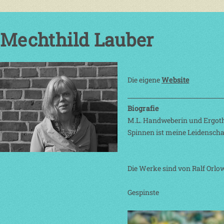
Mechthild Lauber
Die eigene
Website
Biografie
M.L. Handweberin und Ergothe
Spinnen ist meine Leidenscha
Die Werke sind von Ralf Orlow
Gespinste