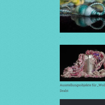
.
Ausstellungsobjekte für „Wol
Draht