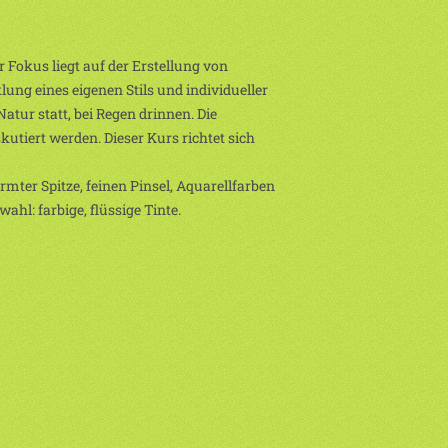
r Fokus liegt auf der Erstellung von
ng eines eigenen Stils und individueller
atur statt, bei Regen drinnen. Die
tiert werden. Dieser Kurs richtet sich
rmter Spitze, feinen Pinsel, Aquarellfarben
hl: farbige, flüssige Tinte.