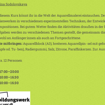
lina Sodolovskaya
diesem Kurs könnt ihr in die Welt der Aquarellmalerei eintauchen. De
ienwerken in verschiedenen experimentellen Techniken, der Entwicklu
positionen. Bei gutem Wetter finden die Aktivitäten draußen in der N
gaben werden zu verschiedenen Themen gestellt, die gemeinsam disku
ohl an Anfänger:innen als auch an Fortgeschrittene.
te mitbringen:
Aquarellblock (A3), breiteren Aquarellpin- sel mit gefo
̈pfe od. Tu- ben), Radiergummi, Salz, Zitrone, Paraffinkerzen. Zur Auswa
x. 12 Personen
 17:00–20:00
 10:00–16:30
 10:00–16:30