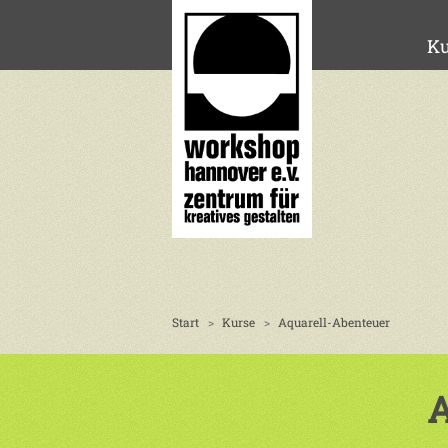
Ku
Start
Kurse
Aquarell-Abenteuer
A